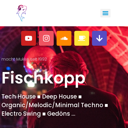
macht Mukke seit 1992
Fischkopp
Tech House ■ Deep House ■
Organic/Melodic/Minimal Techno ■
Electro Swing ■ Gedöns …