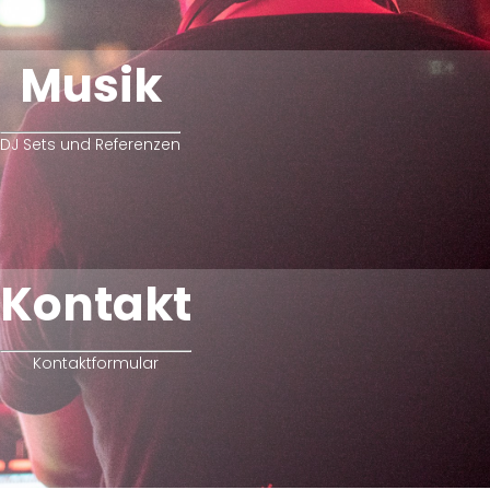
Musik
DJ Sets und Referenzen
Kontakt
Kontaktformular