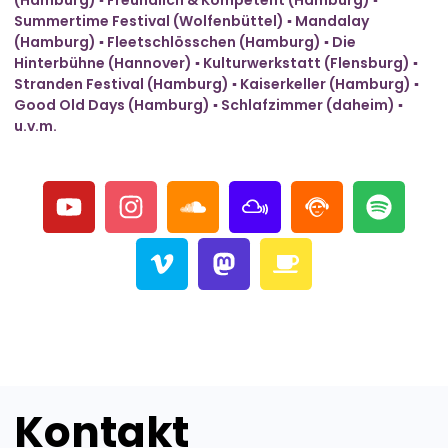
Summertime Festival (Wolfenbüttel) ▪ Mandalay
(Hamburg) ▪ Fleetschlösschen (Hamburg) ▪ Die
Hinterbühne (Hannover) ▪ Kulturwerkstatt (Flensburg) ▪
Stranden Festival (Hamburg) ▪ Kaiserkeller (Hamburg) ▪
Good Old Days (Hamburg) ▪ Schlafzimmer (daheim) ▪
u.v.m.
Kontakt