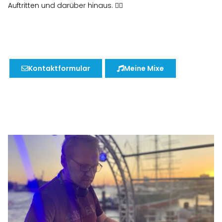
Auftritten und darüber hinaus. 🏳️‍🌈
Kontaktformular
Meine Mixe