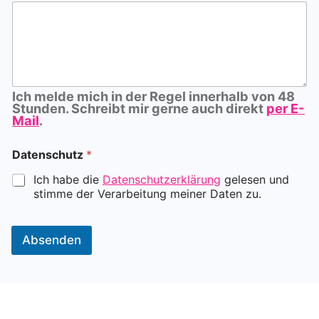
u
n
d
Ich melde mich in der Regel innerhalb von 48
Stunden. Schreibt mir gerne auch direkt
per E-
Mail
.
Datenschutz
*
Ich habe die
Datenschutzerklärung
gelesen und
stimme der Verarbeitung meiner Daten zu.
Absenden