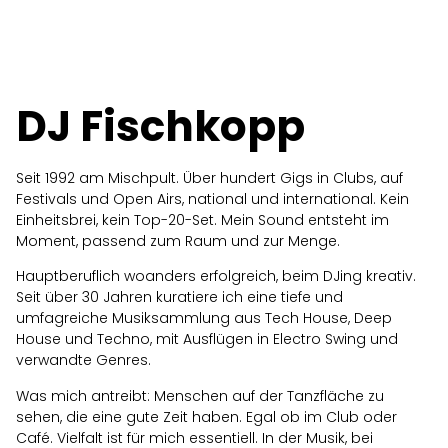
DJ Fischkopp
Seit 1992 am Mischpult. Über hundert Gigs in Clubs, auf
Festivals und Open Airs, national und international. Kein
Einheitsbrei, kein Top-20-Set. Mein Sound entsteht im
Moment, passend zum Raum und zur Menge.
Hauptberuflich woanders erfolgreich, beim DJing kreativ.
Seit über 30 Jahren kuratiere ich eine tiefe und
umfagreiche Musiksammlung aus Tech House, Deep
House und Techno, mit Ausflügen in Electro Swing und
verwandte Genres.
Was mich antreibt: Menschen auf der Tanzfläche zu
sehen, die eine gute Zeit haben. Egal ob im Club oder
Café. Vielfalt ist für mich essentiell. In der Musik, bei