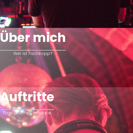
Über mich
Wer ist Fischkopp?
Auftritte
Gigs und Performance