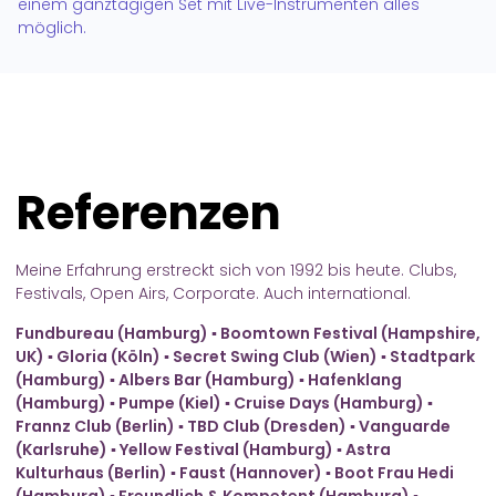
einem ganztägigen Set mit Live-Instrumenten alles
möglich.
Referenzen
Meine Erfahrung erstreckt sich von 1992 bis heute. Clubs,
Festivals, Open Airs, Corporate. Auch international.
Fundbureau (Hamburg) ▪ Boomtown Festival (Hampshire,
UK) ▪ Gloria (Köln) ▪ Secret Swing Club (Wien) ▪ Stadtpark
(Hamburg) ▪ Albers Bar (Hamburg) ▪ Hafenklang
(Hamburg) ▪ Pumpe (Kiel) ▪ Cruise Days (Hamburg) ▪
Frannz Club (Berlin) ▪ TBD Club (Dresden) ▪ Vanguarde
(Karlsruhe) ▪ Yellow Festival (Hamburg) ▪ Astra
Kulturhaus (Berlin) ▪ Faust (Hannover) ▪ Boot Frau Hedi
(Hamburg) ▪ Freundlich & Kompetent (Hamburg) ▪