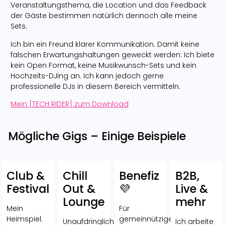
Veranstaltungsthema, die Location und das Feedback
der Gäste bestimmen natürlich dennoch alle meine
Sets.
Ich bin ein Freund klarer Kommunikation. Damit keine
falschen Erwartungshaltungen geweckt werden: Ich biete
kein Open Format, keine Musikwunsch-Sets und kein
Hochzeits-DJing an. Ich kann jedoch gerne
professionelle DJs in diesem Bereich vermitteln.
Mein [TECH RIDER] zum Download
Mögliche Gigs – Einige Beispiele
Club &
Chill
Benefiz
B2B,
Festival
Out &
💜
Live &
Lounge
mehr
Mein
Für
Heimspiel.
gemeinnützige
Unaufdringlicher
Ich arbeite